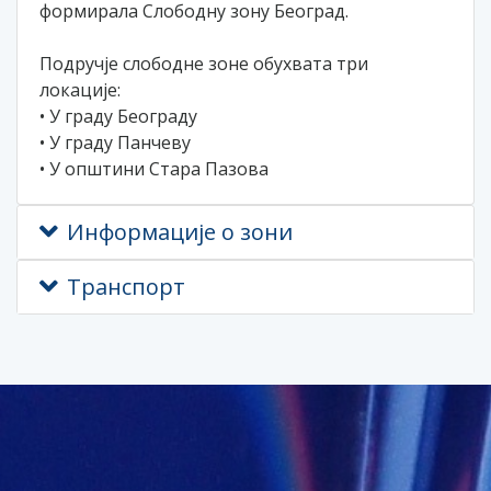
формирала Слободну зону Београд.
Подручје слободне зоне обухвата три
локације:
• У граду Београду
• У граду Панчеву
• У општини Стара Пазова
Информације о зони
Транспорт