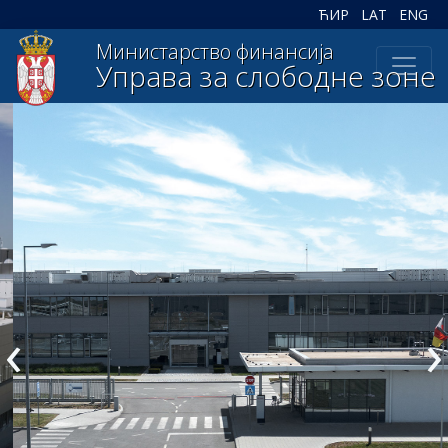
ЋИР
LAT
ENG
Министарство финансија
Управа за слободне зоне
‹
›