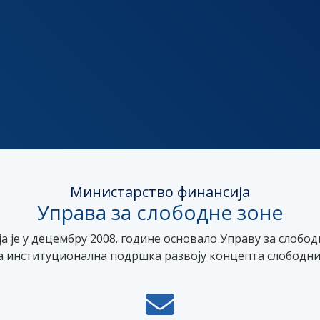
Министарство финансија
Управа за слободне зоне
 је у децембру 2008. године основало Управу за слобод
а институционална подршка развоју концепта слободних