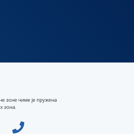
не зоне чиме је пружена
 зона.