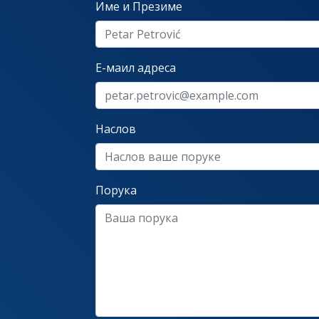
Име и Презиме
Е-маил адреса
Наслов
Порука