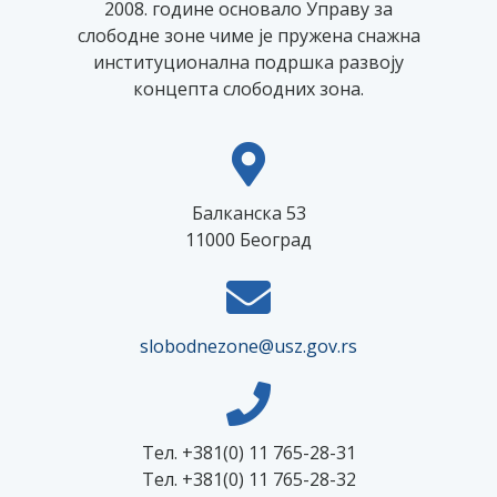
2008. године основало Управу за
слободне зоне чиме је пружена снажна
институционална подршка развоју
концепта слободних зона.
Балканска 53
11000 Београд
slobodnezone@usz.gov.rs
Тел. +381(0) 11 765-28-31
Тел. +381(0) 11 765-28-32