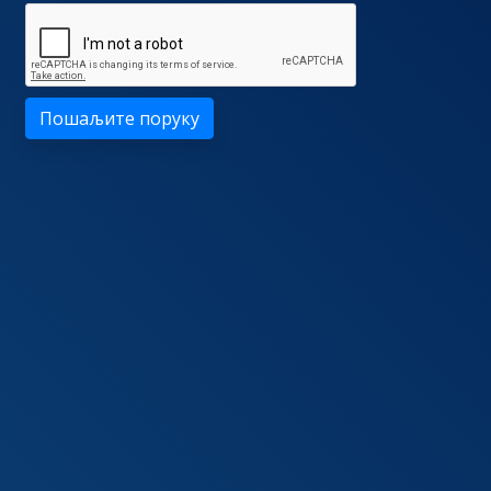
Пошаљите поруку