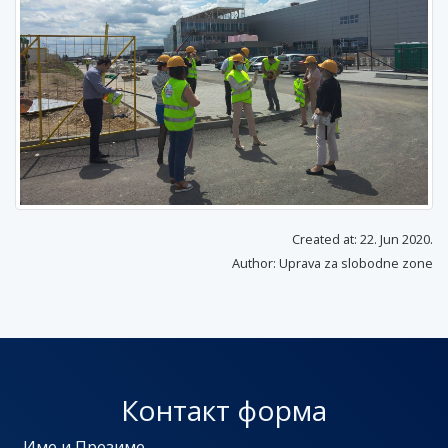
Created at: 22. Jun 2020.
Author: Uprava za slobodne zone
Контакт форма
Име и Презиме