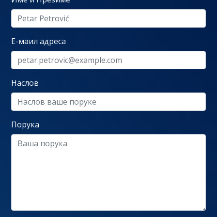
Е-маил адреса
Наслов
Порука