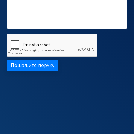
Пошаљите поруку