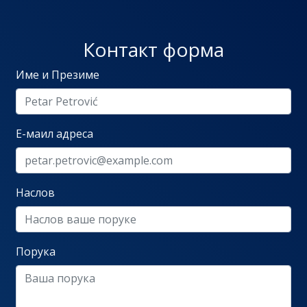
Контакт форма
Име и Презиме
Е-маил адреса
Наслов
Порука