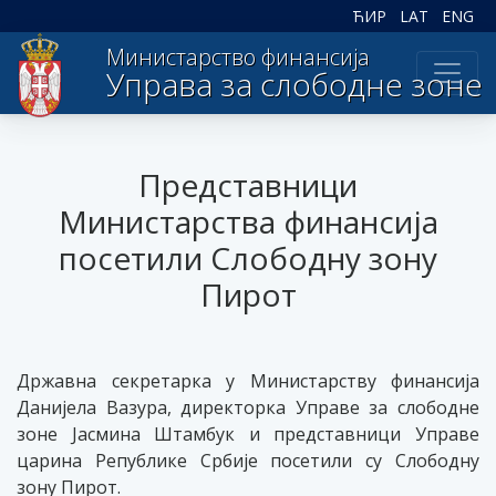
ЋИР
LAT
ENG
Министарство финансија
Управа за слободне зоне
Представници
Министарства финансија
посетили Слободну зону
Пирот
Државна секретарка у Министарству финансија
Данијела Вазура, директорка Управе за слободне
зоне Јасмина Штамбук и представници Управе
царина Републике Србије посетили су Слободну
зону Пирот.