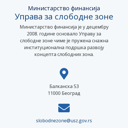
Министарство финансија
Управа за слободне зоне
Министарство финансија је у децембру
2008. године основало Управу за
слободне зоне чиме је пружена снажна
институционална подршка развоју
концепта слободних зона.
Балканска 53
11000 Београд
slobodnezone@usz.gov.rs