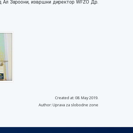
ед Ал Зароони, извршни директор WFZO Др.
Created at: 08. May 2019.
Author: Uprava za slobodne zone