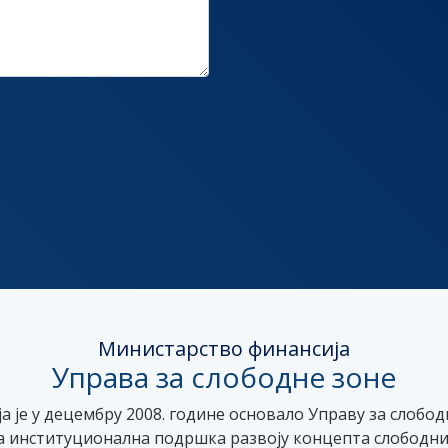
Министарство финансија
Управа за слободне зоне
 је у децембру 2008. године основало Управу за слобод
а институционална подршка развоју концепта слободних