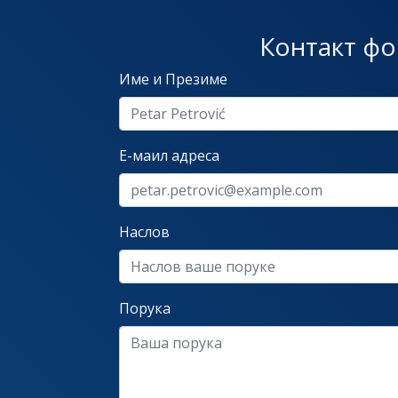
Контакт ф
Име и Презиме
Е-маил адреса
Наслов
Порука