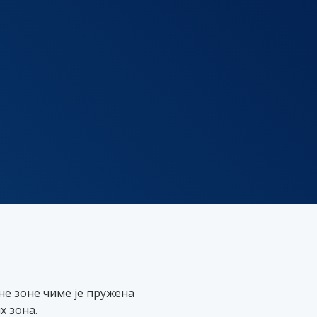
не зоне чиме је пружена
 зона.